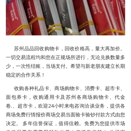
苏州品品回收购物卡，回收价格高，量大再加价。
一切交易流程均和您在正规场所进行，无论兑换数量多
少，一次性结账，当场支付。希望与新老朋友建立长期
稳定的合作关系！
收购各种礼品卡、商场购物卡、消费卡、超市卡、
面包券卡，收购通用卡及苏州各商场购物卡、代金
卷.、超市卡，欢迎24小时来电咨询洽谈业务，提供各
商场免费行情报价商场交易当面验卡验钞付款方式由您
决定。 多年信誉保证，值得信赖。免费为您提供市场