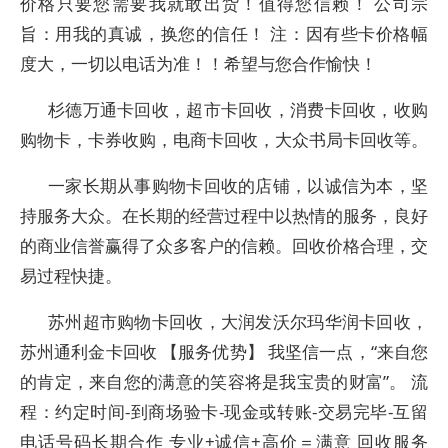
价格只要您需要我就敢出货！值得您信赖！ 公司宗
旨：用我的真诚，换您的信任！ 注：因有些卡价格幅
度大，一切以电话为准！！希望与您合作愉快！
杉德万通卡回收，超市卡回收，消费卡回收，收购
购物卡，卡券收购，电商卡回收，大众书局卡回收等。
一家长期从事购物卡回收的店铺，以诚信为本，坚
持服务大众。在长期的经营过程中以热情的服务，良好
的商业信誉赢得了众多客户的信赖。回收价格合理，交
易过程快捷。
苏州超市购物卡回收，大润发沃尔玛华润卡回收，
苏州通利金卡回收 【服务优势】 我坚信一点，“来自您
的肯定，来自您的满意的笑容将是我宝贵的财富”。 流
程：约定时间-到商场验卡-现金或转账-交易完毕-互留
电话号码长期合作 专业+诚信+高价＝满意 回收服务