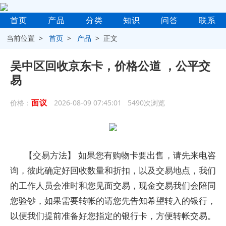
首页
产品
分类
知识
问答
联系
当前位置 >
首页
>
产品
> 正文
吴中区回收京东卡，价格公道 ，公平交
易
面议
价格：
2026-08-09 07:45:01 5490次浏览
【交易方法】 如果您有购物卡要出售，请先来电咨
询，彼此确定好回收数量和折扣，以及交易地点，我们
的工作人员会准时和您见面交易，现金交易我们会陪同
您验钞，如果需要转帐的请您先告知希望转入的银行，
以便我们提前准备好您指定的银行卡，方便转帐交易。