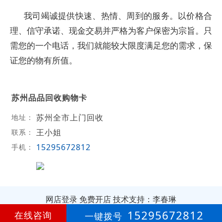
我司竭诚提供快速、热情、周到的服务。以价格合
理、信守承诺、现金交易并严格为客户保密为宗旨。只
需您的一个电话，我们就能较大限度满足您的需求，保
证您的物有所值。
苏州品品回收购物卡
苏州全市上门回收
地址：
王小姐
联系：
15295672812
手机：
网店登录
免费开店
技术支持：李春琳
15295672812
在线咨询
一键拨号
第
13年