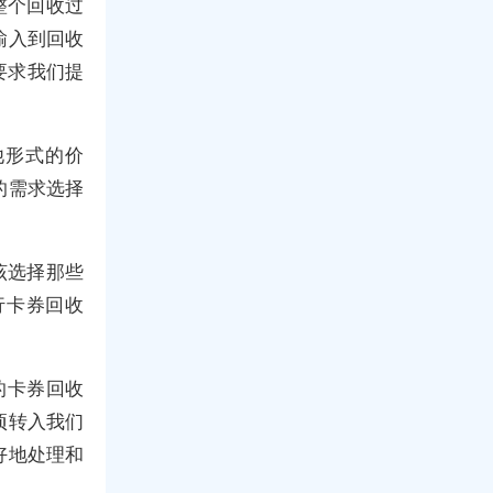
整个回收过
输入到回收
要求我们提
他形式的价
的需求选择
该选择那些
行卡券回收
的卡券回收
项转入我们
好地处理和