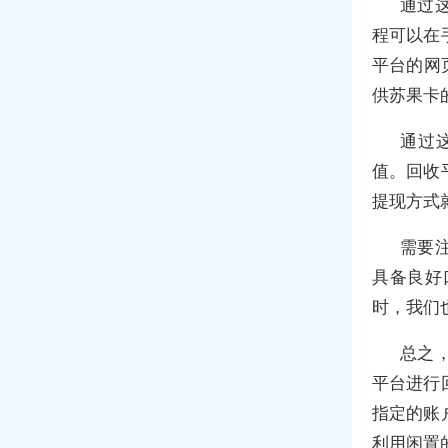
通过
程可以在
平台的网
供苏果卡
通过
值。回收
提现方式
需要
具备良好
时，我们
总之
平台进行
指定的账
利用闲置