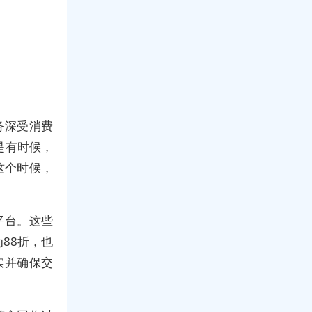
务深受消费
是有时候，
这个时候，
平台。这些
88折，也
实并确保交