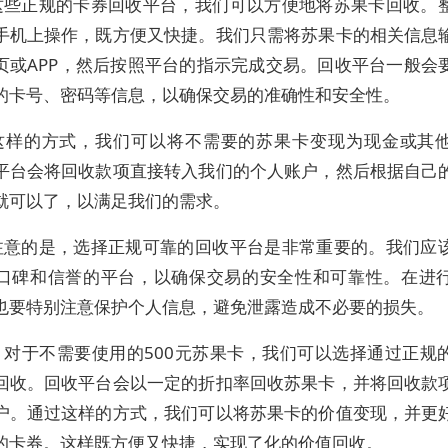
这些正规的卡券回收平台，我们可以方便地将苏果卡回收。
手机上操作，既方便又快捷。我们只需将苏果卡的相关信息
页或APP，然后按照平台的指示完成交易。回收平台一般会
的卡号、密码等信息，以确保交易的准确性和安全性。
这样的方式，我们可以将不需要的苏果卡变现为现金或其
平台会将回收款项直接转入我们的个人账户，然后根据自己
就可以了，以满足我们的需求。
注意的是，选择正规可靠的回收平台是非常重要的。我们应
口碑和信誉的平台，以确保交易的安全性和可靠性。在进
也要特别注意保护个人信息，避免泄露造成不必要的损失。
，对于不需要使用的500元苏果卡，我们可以选择通过正规
回收。回收平台会以一定的折扣率回收苏果卡，并将回收款
户。通过这样的方式，我们可以将苏果卡的价值变现，并更
的卡券。这样既方便又快捷，实现了化的价值回收。