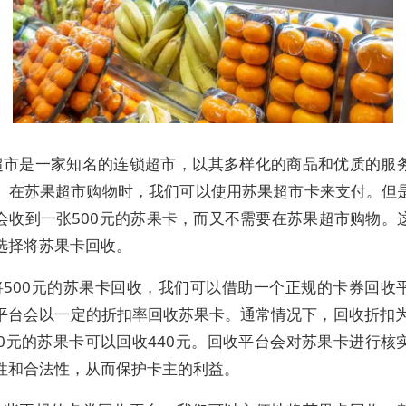
超市是一家知名的连锁超市，以其多样化的商品和优质的服
。在苏果超市购物时，我们可以使用苏果超市卡来支付。但
会收到一张500元的苏果卡，而又不需要在苏果超市购物。
选择将苏果卡回收。
将500元的苏果卡回收，我们可以借助一个正规的卡券回收
平台会以一定的折扣率回收苏果卡。通常情况下，回收折扣为
00元的苏果卡可以回收440元。回收平台会对苏果卡进行核
性和合法性，从而保护卡主的利益。