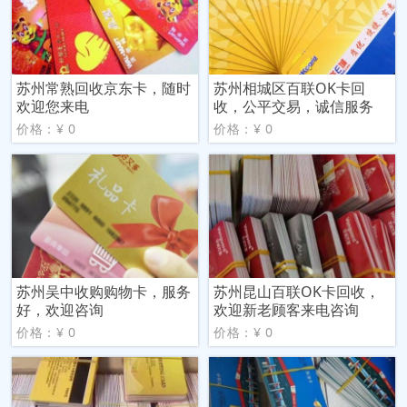
苏州常熟回收京东卡，随时
苏州相城区百联OK卡回
欢迎您来电
收，公平交易，诚信服务
价格：¥ 0
价格：¥ 0
苏州吴中收购购物卡，服务
苏州昆山百联OK卡回收，
好，欢迎咨询
欢迎新老顾客来电咨询
价格：¥ 0
价格：¥ 0