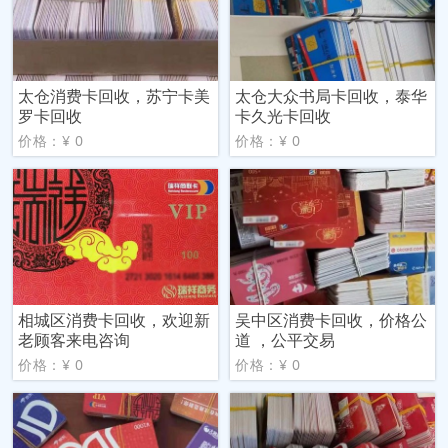
太仓消费卡回收，苏宁卡美
太仓大众书局卡回收，泰华
罗卡回收
卡久光卡回收
价格：¥ 0
价格：¥ 0
相城区消费卡回收，欢迎新
吴中区消费卡回收，价格公
老顾客来电咨询
道 ，公平交易
价格：¥ 0
价格：¥ 0