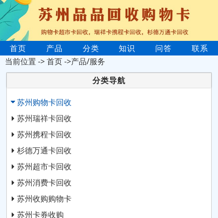
首页
产品
分类
知识
问答
联系
当前位置 ->
首页
->产品/服务
分类导航
苏州购物卡回收
苏州瑞祥卡回收
苏州携程卡回收
杉德万通卡回收
苏州超市卡回收
苏州消费卡回收
苏州收购购物卡
苏州卡券收购