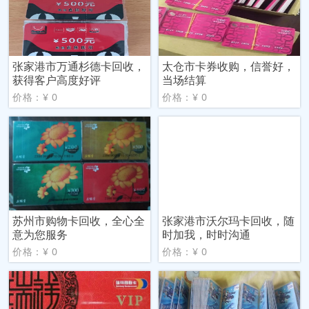
张家港市万通杉德卡回收，
太仓市卡券收购，信誉好，
获得客户高度好评
当场结算
价格：¥ 0
价格：¥ 0
苏州市购物卡回收，全心全
张家港市沃尔玛卡回收，随
意为您服务
时加我，时时沟通
价格：¥ 0
价格：¥ 0