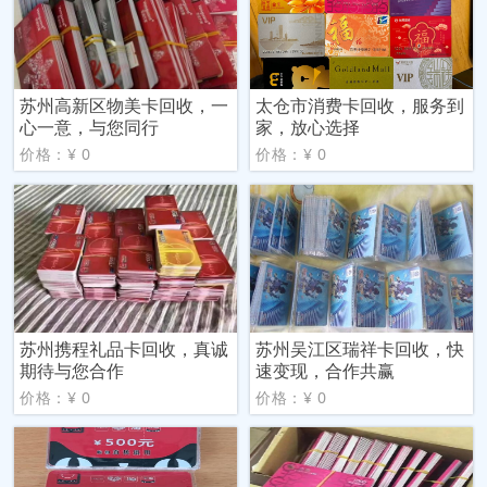
苏州高新区物美卡回收，一
太仓市消费卡回收，服务到
心一意，与您同行
家，放心选择
价格：¥ 0
价格：¥ 0
苏州携程礼品卡回收，真诚
苏州吴江区瑞祥卡回收，快
期待与您合作
速变现，合作共赢
价格：¥ 0
价格：¥ 0