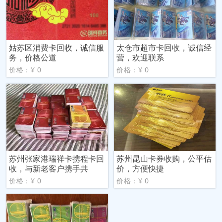
姑苏区消费卡回收，诚信服
太仓市超市卡回收，诚信经
务，价格公道
营，欢迎联系
价格：¥ 0
价格：¥ 0
苏州张家港瑞祥卡携程卡回
苏州昆山卡券收购，公平估
收，与新老客户携手共
价，方便快捷
价格：¥ 0
价格：¥ 0