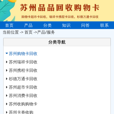
首页
产品
分类
知识
问答
联系
当前位置 ->
首页
->产品/服务
分类导航
苏州购物卡回收
苏州瑞祥卡回收
苏州携程卡回收
杉德万通卡回收
苏州超市卡回收
苏州消费卡回收
苏州收购购物卡
苏州卡券收购