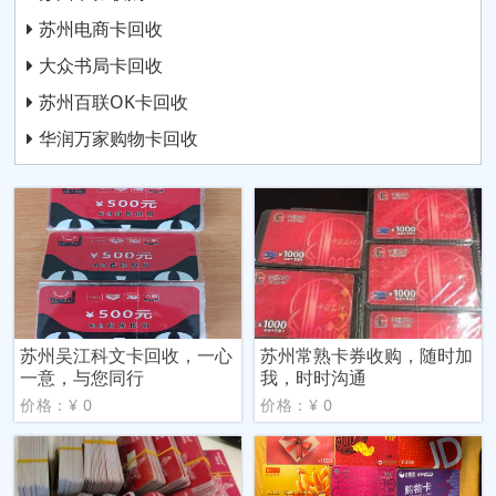
苏州电商卡回收
大众书局卡回收
苏州百联OK卡回收
华润万家购物卡回收
苏州吴江科文卡回收，一心
苏州常熟卡券收购，随时加
一意，与您同行
我，时时沟通
价格：¥ 0
价格：¥ 0